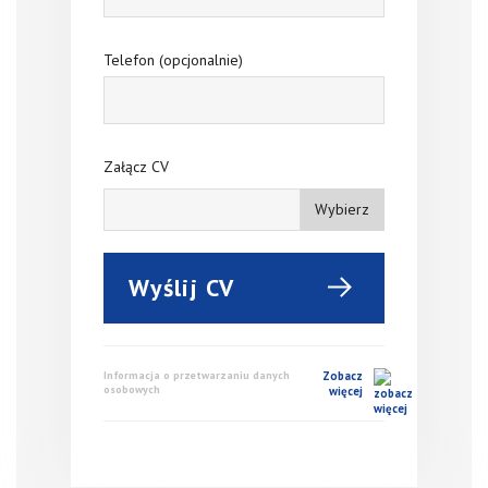
Telefon (opcjonalnie)
Załącz CV
Wybierz
Wyślij CV
Informacja o przetwarzaniu danych
Zobacz
osobowych
więcej