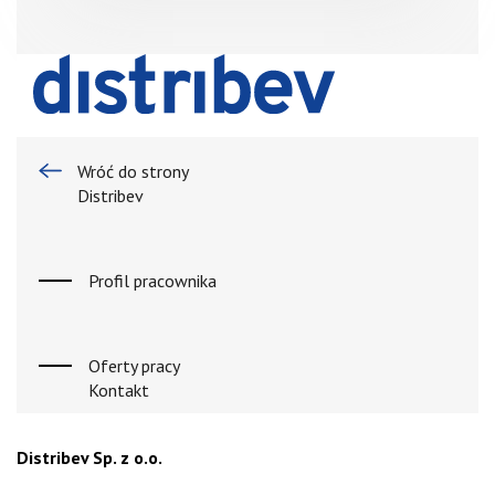
Wróć do strony
Distribev
Profil pracownika
Oferty pracy
Kontakt
Distribev Sp. z o.o.