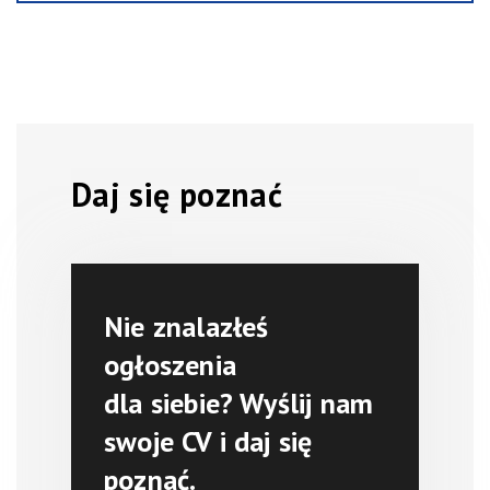
Daj się poznać
Nie znalazłeś
ogłoszenia
dla siebie? Wyślij nam
swoje CV i daj się
poznać.