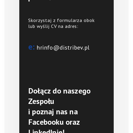
Skorzystaj z formularza obok
lub wyślij CV na adres:
e:
hrinfo@distribev.pl
Dołącz do naszego
Zespołu
i poznaj nas na
Facebooku oraz
LinkedInie!