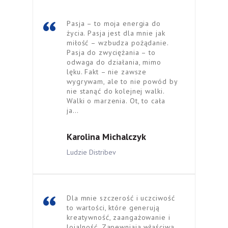
Pasja – to moja energia do
życia. Pasja jest dla mnie jak
miłość – wzbudza pożądanie.
Pasja do zwyciężania – to
odwaga do działania, mimo
lęku. Fakt – nie zawsze
wygrywam, ale to nie powód by
nie stanąć do kolejnej walki.
Walki o marzenia. Ot, to cała
ja…
Karolina Michalczyk
Ludzie Distribev
Dla mnie szczerość i uczciwość
to wartości, które generują
kreatywność, zaangażowanie i
lojalność. Zapewniają właściwą