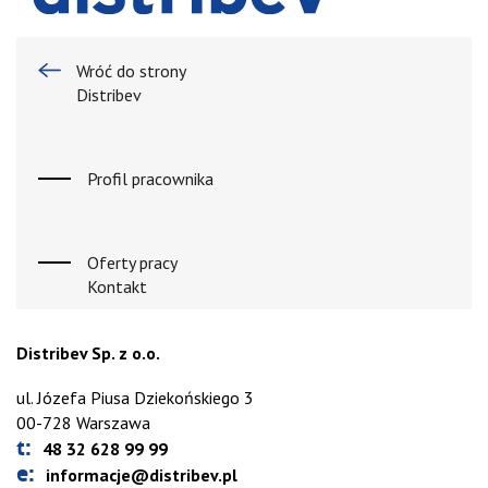
Wróć do strony
Distribev
Profil pracownika
Oferty pracy
Kontakt
Distribev Sp. z o.o.
ul. Józefa Piusa Dziekońskiego 3
00-728 Warszawa
t:
48 32 628 99 99
e:
informacje@distribev.pl