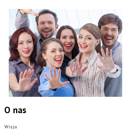
O nas
Wizja